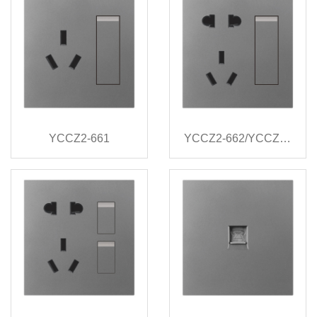
YCCZ2-661
YCCZ2-662/YCCZ2-663