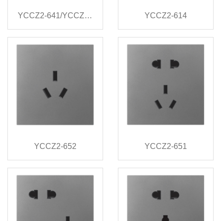
YCCZ2-641/YCCZ2-642
YCCZ2-614
YCCZ2-652
YCCZ2-651