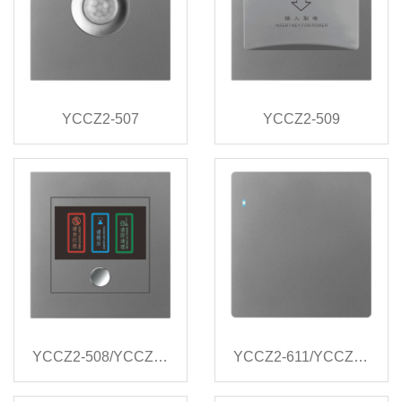
YCCZ2-507
YCCZ2-509
YCCZ2-508/YCCZ2-701
YCCZ2-611/YCCZ2-612/YCCZ2-613