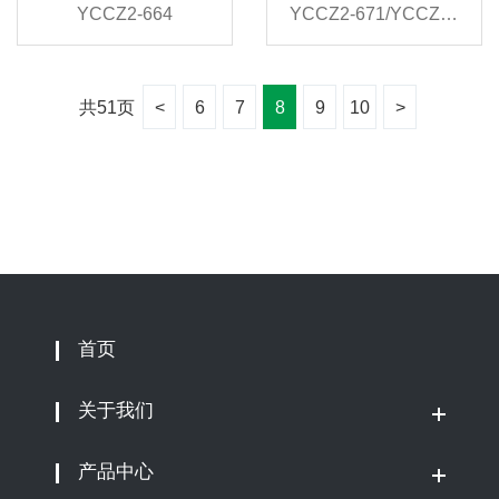
YCCZ2-664
YCCZ2-671/YCCZ2-672
共51页
<
6
7
8
9
10
>
首页
关于我们
产品中心