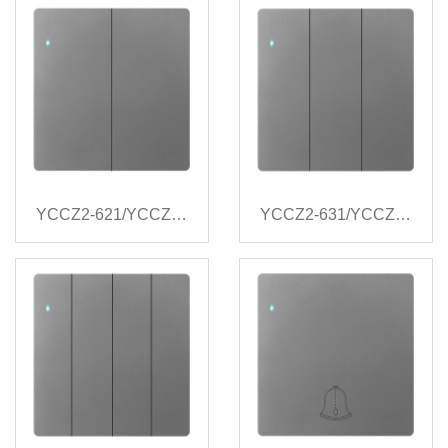
YCCZ2-621/YCCZ2-622/YCCZ2-623
YCCZ2-631/YCCZ2-632