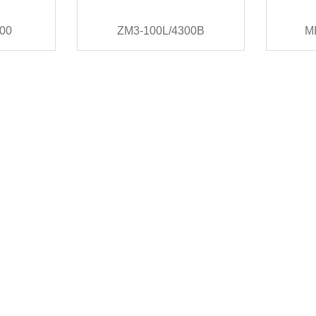
00
ZM3-100L/4300B
M