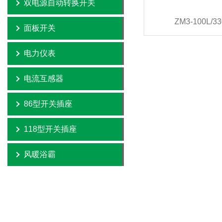
双电源自动转换开关
ZM3-100L/33
面板开关
电力仪表
电流互感器
86型开关插座
118型开关插座
风暖浴霸