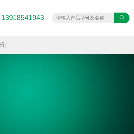
13918541943
：
我们