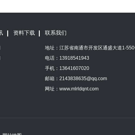
讯
资料下载
联系我们
闻
地址：江苏省南通市开发区通盛大道1-550
闻
电话：
13918541943
手机：
13641607020
邮箱：
2143838635@qq.com
网址：
www.mlrldqnt.com