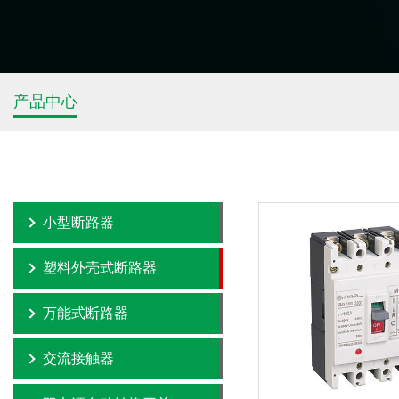
产品中心
小型断路器
塑料外壳式断路器
万能式断路器
交流接触器