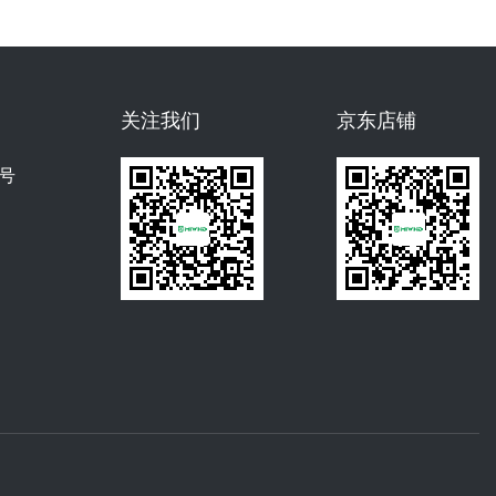
关注我们
京东店铺
号