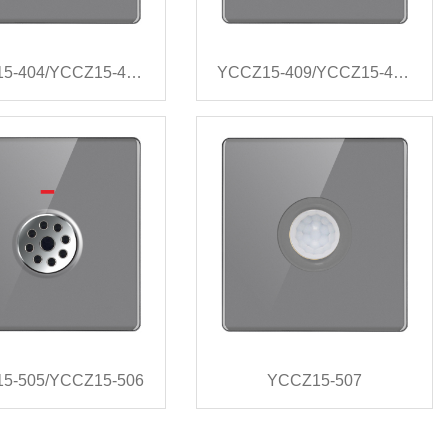
YCCZ15-404/YCCZ15-406/YCCZ15-407
YCCZ15-409/YCCZ15-410/YCCZ15-411
5-505/YCCZ15-506
YCCZ15-507