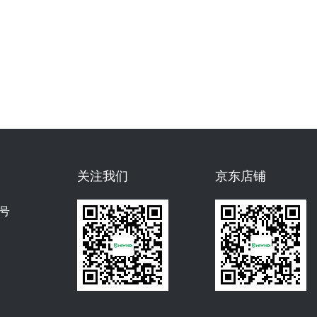
关注我们
京东店铺
号