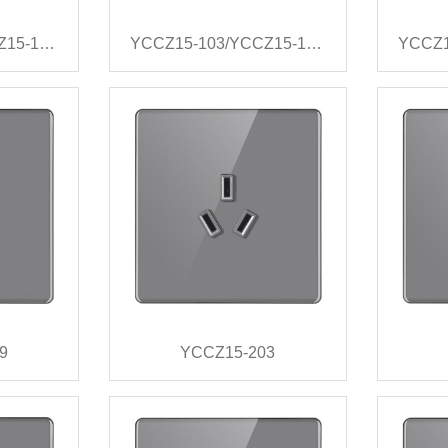
YCCZ15-101/YCCZ15-102/YCCZ15-110
YCCZ15-103/YCCZ15-104/YCCZ15-111
YCCZ1
9
YCCZ15-203