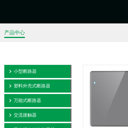
产品中心
小型断路器
塑料外壳式断路器
万能式断路器
交流接触器