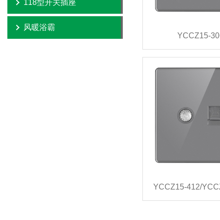
118型开关插座
风暖浴霸
YCCZ15-30
YCCZ15-412/YCC