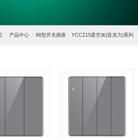
页
产品中心
86型开关插座
YCCZ15星空灰(亚克力)系列