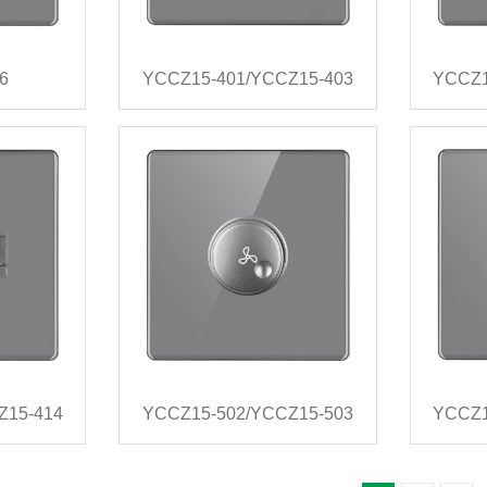
6
YCCZ15-401/YCCZ15-403
Z15-414
YCCZ15-502/YCCZ15-503
YCCZ1