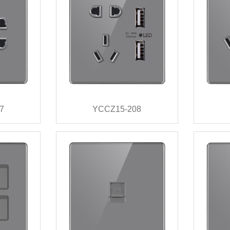
7
YCCZ15-208