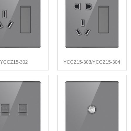
YCCZ15-302
YCCZ15-303/YCCZ15-304