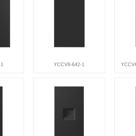
-1
YCCV6-642-1