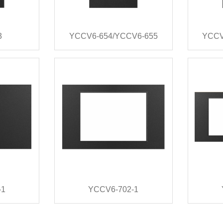
3
YCCV6-654/YCCV6-655
YCCV
-1
YCCV6-702-1