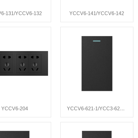
6-131/YCCV6-132
YCCV6-141/YCCV6-142
YCCV6-204
YCCV6-621-1/YCC3-622-1/YCC3-623-1