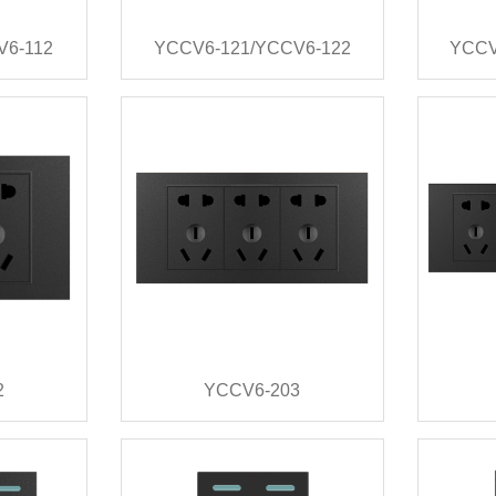
V6-112
YCCV6-121/YCCV6-122
YCCV
2
YCCV6-203