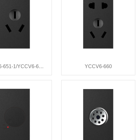
YCCV6-651-1/YCCV6-652-1
YCCV6-660