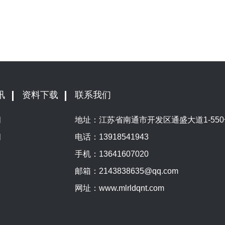
讯
资料下载
联系我们
闻
地址：江苏省南通市开发区通盛大道1-550
闻
电话：
13918541943
手机：
13641607020
邮箱：
2143838635@qq.com
网址：
www.mlrldqnt.com