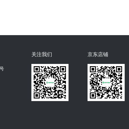
关注我们
京东店铺
号