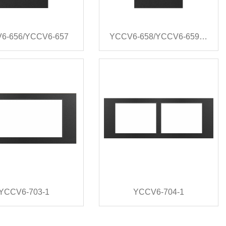
6-656/YCCV6-657
YCCV6-658/YCCV6-659/YCCV6-661
YCCV6-703-1
YCCV6-704-1