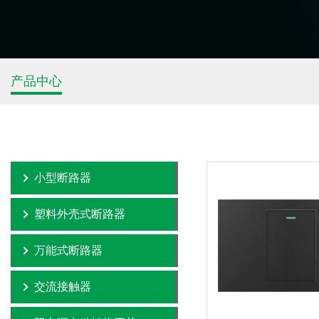
产品中心
小型断路器
塑料外壳式断路器
万能式断路器
交流接触器