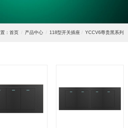
置：
首页
产品中心
118型开关插座
YCCV6尊贵黑系列