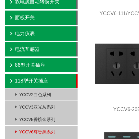
双电源自动转换开关
YCCV6-111/YCC
面板开关
电力仪表
电流互感器
86型开关插座
118型开关插座
YCCV2白色系列
YCCV3亚光灰系列
YCCV6-20
YCCV5香槟金系列
YCCV6尊贵黑系列