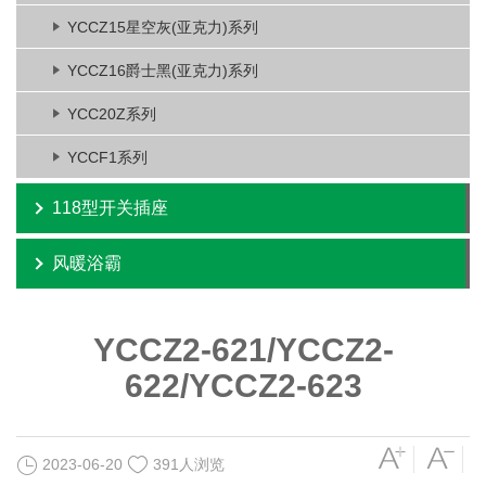
YCCZ15星空灰(亚克力)系列
YCCZ16爵士黑(亚克力)系列
YCC20Z系列
YCCF1系列
118型开关插座
风暖浴霸
YCCZ2-621/YCCZ2-
622/YCCZ2-623
2023-06-20
391人浏览