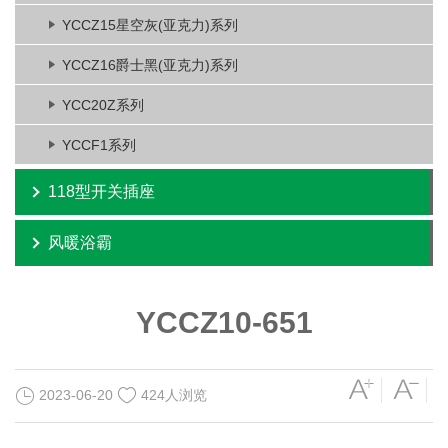
YCCZ15星空灰(亚克力)系列
YCCZ16爵士黑(亚克力)系列
YCC20Z系列
YCCF1系列
118型开关插座
风暖浴霸
YCCZ10-651
2023-06-20
424人浏览