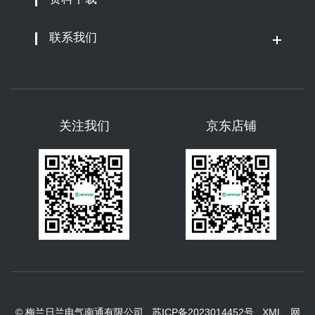
联系我们
关注我们
京东店铺
© 梅兰日兰电气南通有限公司
苏ICP备2023014452号
XML
网