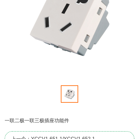
一联二极一联三极插座功能件
上一个：YCCV1-651-1/YCCV1-652-1