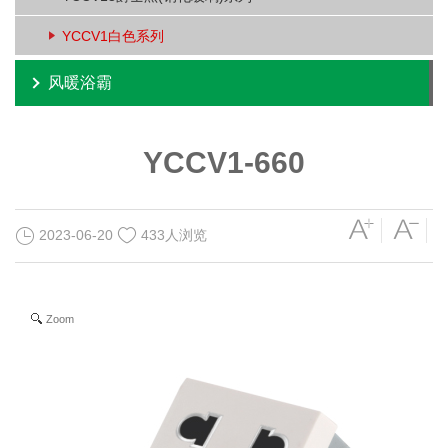
YCCV1白色系列
风暖浴霸
YCCV1-660
2023-06-20
433人浏览
Zoom