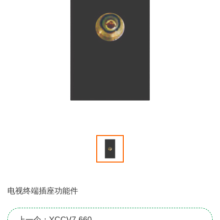
电视终端插座功能件
上一个：YCCV7-660