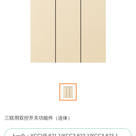
三联用双控开关功能件（连体）
上一个：YCCV5-621-1/YCC3-622-1/YCC3-623-1