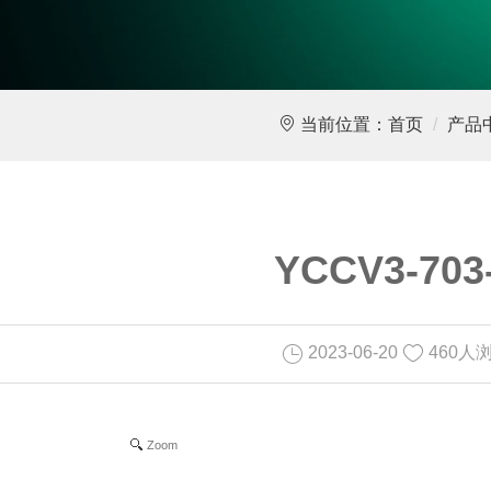
当前位置：
首页
产品
YCCV3-703
2023-06-20
460人
Zoom