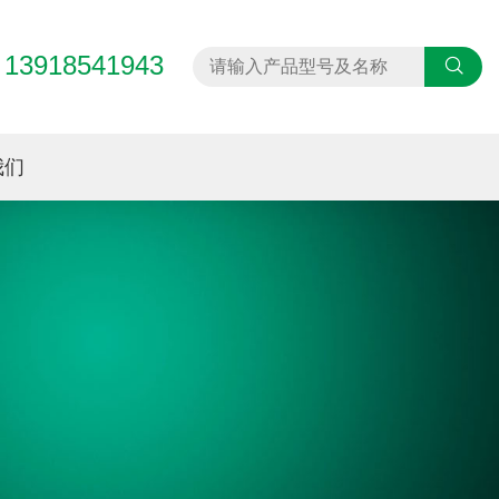
13918541943
：
我们