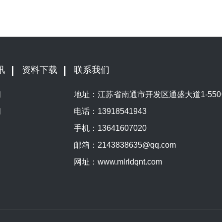
讯
资料下载
联系我们
闻
地址：江苏省南通市开发区通盛大道1-550
闻
电话：
13918541943
手机：
13641607020
邮箱：
2143838635@qq.com
网址：
www.mlrldqnt.com