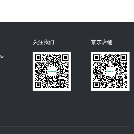
关注我们
京东店铺
号