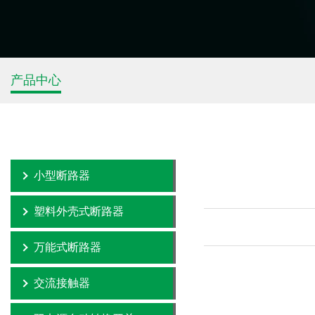
产品中心
小型断路器
塑料外壳式断路器
万能式断路器
交流接触器