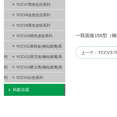
YCCV7黑色拉丝系列
YCCV8金色拉丝系列
YCCV9黑色皮纹系列
一联面板155型（
YCCV10橙色皮纹系列
YCCV11香槟金(钢化玻璃)系
上一个：YCCV3-70
列
YCCV12星空灰(钢化玻璃)系
列
YCCV13爵士黑(钢化玻璃)系
列
YCCV1白色系列
风暖浴霸