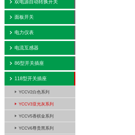
双电源自动转换开关
面板开关
电力仪表
电流互感器
86型开关插座
118型开关插座
YCCV2白色系列
YCCV3亚光灰系列
YCCV5香槟金系列
YCCV6尊贵黑系列