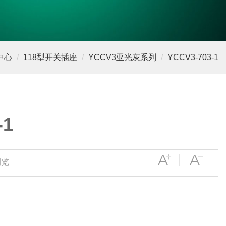
中心
118型开关插座
YCCV3亚光灰系列
YCCV3-703-1
-1
浏览