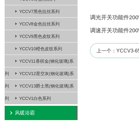
YCCV7黑色拉丝系列
调光开关功能件200
YCCV8金色拉丝系列
调速开关功能件200
YCCV9黑色皮纹系列
YCCV10橙色皮纹系列
上一个：YCCV3-654
YCCV11香槟金(钢化玻璃)系
列
YCCV12星空灰(钢化玻璃)系
列
YCCV13爵士黑(钢化玻璃)系
列
YCCV1白色系列
风暖浴霸