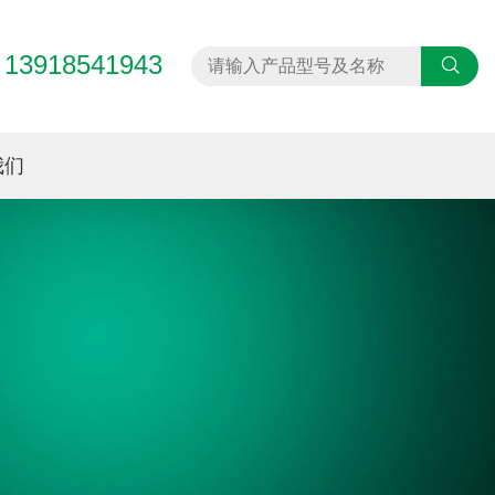
13918541943
：
我们