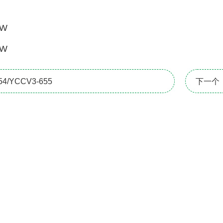
W
W
/YCCV3-655
下一个：Y