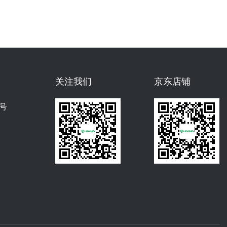
关注我们
京东店铺
号