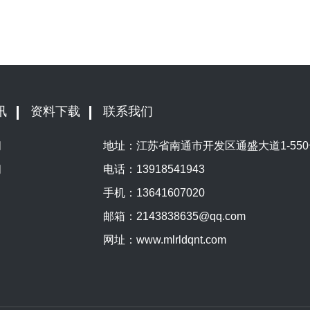
讯
资料下载
联系我们
闻
地址：江苏省南通市开发区通盛大道1-550
闻
电话：
13918541943
手机：
13641607020
邮箱：
2143838635@qq.com
网址：
www.mlrldqnt.com