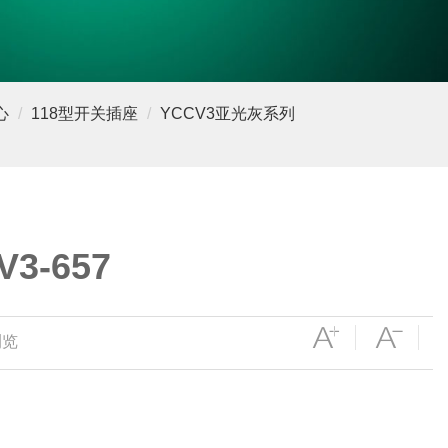
心
118型开关插座
YCCV3亚光灰系列
V3-657
浏览