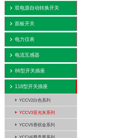
双电源自动转换开关
面板开关
电力仪表
电流互感器
86型开关插座
118型开关插座
YCCV2白色系列
YCCV3亚光灰系列
YCCV5香槟金系列
YCCV6尊贵黑系列