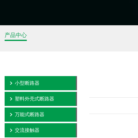
产品中心
小型断路器
塑料外壳式断路器
万能式断路器
交流接触器